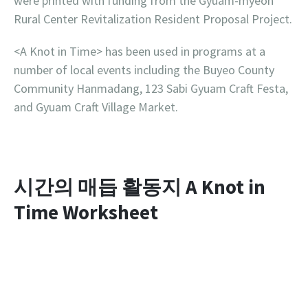
were printed with funding from the Gyuam-myeon
Rural Center Revitalization Resident Proposal Project.
<A Knot in Time> has been used in programs at a
number of local events including the Buyeo County
Community Hanmadang, 123 Sabi Gyuam Craft Festa,
and Gyuam Craft Village Market.
시간의 매듭 활동지 A Knot in
Time Worksheet