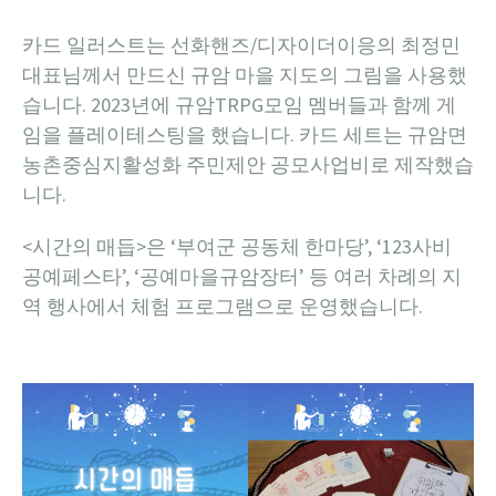
카드 일러스트는 선화핸즈/디자이더이응의 최정민
대표님께서 만드신 규암 마을 지도의 그림을 사용했
습니다. 2023년에 규암TRPG모임 멤버들과 함께 게
임을 플레이테스팅을 했습니다. 카드 세트는 규암면
농촌중심지활성화 주민제안 공모사업비로 제작했습
니다.
<시간의 매듭>은 ‘부여군 공동체 한마당’, ‘123사비
공예페스타’, ‘공예마을규암장터’ 등 여러 차례의 지
역 행사에서 체험 프로그램으로 운영했습니다.